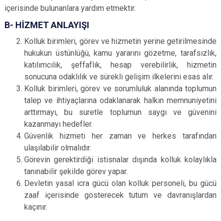
içerisinde bulunanlara yardım etmektir.
B- HİZMET ANLAYIŞI
Kolluk birimleri, görev ve hizmetin yerine getirilmesinde
hukukun üstünlüğü, kamu yararını gözetme, tarafsızlık,
katılımcılık, şeffaflık, hesap verebilirlik, hizmetin
sonucuna odaklılık ve sürekli gelişim ilkelerini esas alır.
Kolluk birimleri, görev ve sorumluluk alanında toplumun
talep ve ihtiyaçlarına odaklanarak halkın memnuniyetini
arttırmayı, bu suretle toplumun saygı ve güvenini
kazanmayı hedefler.
Güvenlik hizmeti her zaman ve herkes tarafından
ulaşılabilir olmalıdır.
Görevin gerektirdiği istisnalar dışında kolluk kolaylıkla
tanınabilir şekilde görev yapar.
Devletin yasal icra gücü olan kolluk personeli, bu gücü
zaaf içerisinde gösterecek tutum ve davranışlardan
kaçınır.