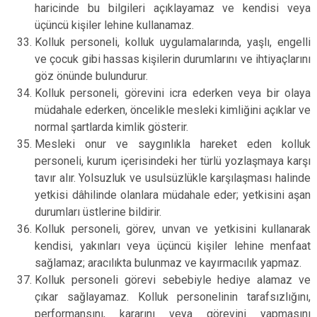
haricinde bu bilgileri açıklayamaz ve kendisi veya
üçüncü kişiler lehine kullanamaz.
Kolluk personeli, kolluk uygulamalarında, yaşlı, engelli
ve çocuk gibi hassas kişilerin durumlarını ve ihtiyaçlarını
göz önünde bulundurur.
Kolluk personeli, görevini icra ederken veya bir olaya
müdahale ederken, öncelikle mesleki kimliğini açıklar ve
normal şartlarda kimlik gösterir.
Mesleki onur ve saygınlıkla hareket eden kolluk
personeli, kurum içerisindeki her türlü yozlaşmaya karşı
tavır alır. Yolsuzluk ve usulsüzlükle karşılaşması halinde
yetkisi dâhilinde olanlara müdahale eder; yetkisini aşan
durumları üstlerine bildirir.
Kolluk personeli, görev, unvan ve yetkisini kullanarak
kendisi, yakınları veya üçüncü kişiler lehine menfaat
sağlamaz; aracılıkta bulunmaz ve kayırmacılık yapmaz.
Kolluk personeli görevi sebebiyle hediye alamaz ve
çıkar sağlayamaz. Kolluk personelinin tarafsızlığını,
performansını, kararını veya görevini yapmasını