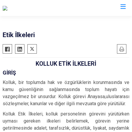
İl Emniyet Müdürlükleri
Etik İlkeleri
KOLLUK ETİK İLKELERİ
GİRİŞ
Kolluk, bir toplumda hak ve özgürlüklerin korunmasında ve
kamu güvenliğinin sağlanmasında toplum hayatı için
vazgeçilmez bir unsurdur. Kolluk görevi Anayasa,uluslararası
sözleşmeler, kanunlar ve diğer ilgili mevzuata göre yürütülür.
Kolluk Etik İlkeleri, kolluk personelinin görevini yürütürken
uyması gereken ilkeleri belirlemek, görevin yerine
getirilmesinde adalet, tarafsızlık, dürüstlük, liyakat, saydamlık