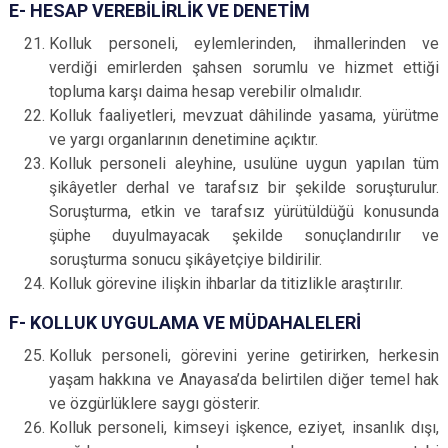
E- HESAP VEREBİLİRLİK VE DENETİM
Kolluk personeli, eylemlerinden, ihmallerinden ve
verdiği emirlerden şahsen sorumlu ve hizmet ettiği
topluma karşı daima hesap verebilir olmalıdır.
Kolluk faaliyetleri, mevzuat dâhilinde yasama, yürütme
ve yargı organlarının denetimine açıktır.
Kolluk personeli aleyhine, usulüne uygun yapılan tüm
şikâyetler derhal ve tarafsız bir şekilde soruşturulur.
Soruşturma, etkin ve tarafsız yürütüldüğü konusunda
şüphe duyulmayacak şekilde sonuçlandırılır ve
soruşturma sonucu şikâyetçiye bildirilir.
Kolluk görevine ilişkin ihbarlar da titizlikle araştırılır.
F- KOLLUK UYGULAMA VE MÜDAHALELERİ
Kolluk personeli, görevini yerine getirirken, herkesin
yaşam hakkına ve Anayasa’da belirtilen diğer temel hak
ve özgürlüklere saygı gösterir.
Kolluk personeli, kimseyi işkence, eziyet, insanlık dışı,