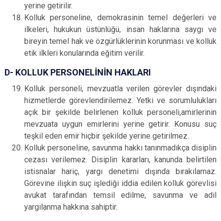
yerine getirilir.
Kolluk personeline, demokrasinin temel değerleri ve
ilkeleri, hukukun üstünlüğü, insan haklarına saygı ve
bireyin temel hak ve özgürlüklerinin korunması ve kolluk
etik ilkleri konularında eğitim verilir.
D- KOLLUK PERSONELİNİN HAKLARI
Kolluk personeli, mevzuatla verilen görevler dışındaki
hizmetlerde
görevlendirilemez. Yetki ve sorumlulukları
açık bir şekilde belirlenen kolluk personeli,amirlerinin
mevzuata uygun emirlerini yerine getirir. Konusu suç
teşkil eden emir hiçbir şekilde yerine getirilmez.
Kolluk personeline, savunma hakkı tanınmadıkça disiplin
cezası verilemez. Disiplin kararları, kanunda belirtilen
istisnalar hariç, yargı denetimi dışında bırakılamaz.
Görevine ilişkin suç işlediği iddia edilen kolluk görevlisi
avukat tarafından temsil edilme, savunma ve adil
yargılanma hakkına sahiptir.