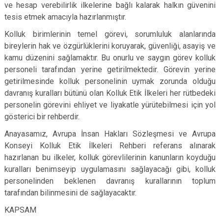
ve hesap verebilirlik ilkelerine bağlı kalarak halkın güvenini
tesis etmek amacıyla hazırlanmıştır.
Kolluk birimlerinin temel görevi, sorumluluk alanlarında
bireylerin hak ve özgürlüklerini koruyarak, güvenliği, asayiş ve
kamu düzenini sağlamaktır. Bu onurlu ve saygın görev kolluk
personeli tarafından yerine getirilmektedir. Görevin yerine
getirilmesinde kolluk personelinin uymak zorunda olduğu
davranış kuralları bütünü olan Kolluk Etik İlkeleri her rütbedeki
personelin görevini ehliyet ve liyakatle yürütebilmesi için yol
gösterici bir rehberdir.
Anayasamız, Avrupa İnsan Hakları Sözleşmesi ve Avrupa
Konseyi Kolluk Etik İlkeleri Rehberi referans alınarak
hazırlanan bu ilkeler, kolluk görevlilerinin kanunların koyduğu
kuralları benimseyip uygulamasını sağlayacağı gibi, kolluk
personelinden beklenen davranış kurallarının toplum
tarafından bilinmesini de sağlayacaktır.
KAPSAM