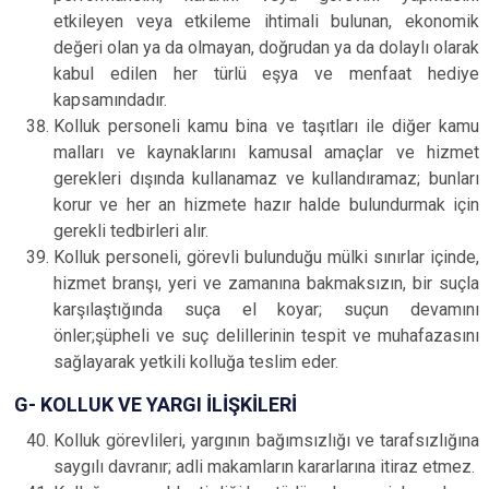
etkileyen veya etkileme ihtimali bulunan, ekonomik
değeri olan ya da olmayan, doğrudan ya da dolaylı olarak
kabul edilen her türlü eşya ve menfaat hediye
kapsamındadır.
Kolluk personeli kamu bina ve taşıtları ile diğer kamu
malları ve kaynaklarını kamusal amaçlar ve hizmet
gerekleri dışında kullanamaz ve kullandıramaz; bunları
korur ve her an hizmete hazır halde bulundurmak için
gerekli tedbirleri alır.
Kolluk personeli, görevli bulunduğu mülki sınırlar içinde,
hizmet branşı, yeri ve zamanına bakmaksızın, bir suçla
karşılaştığında suça el koyar; suçun devamını
önler;şüpheli ve suç delillerinin tespit ve muhafazasını
sağlayarak yetkili kolluğa teslim eder.
G- KOLLUK VE YARGI İLİŞKİLERİ
Kolluk görevlileri, yargının bağımsızlığı ve tarafsızlığına
saygılı davranır; adli makamların kararlarına itiraz etmez.