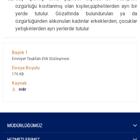
özgürlüğü kısıtlanmış olan kişiler,şüphelilerden ayrı bir
yerde tutulur. Gözaltında bulundurulan ya da
özgürlüğünden alıkonulan kadınlar erkeklerden; çocuklar
yetişkinlerden ayrı yerlerde tutulur.
Emniyet Teşkilatı Etik Sözleşmesi
176 KB
indir
MÜDÜRLÜĞÜMÜZ
HİZMETLERİMİZ