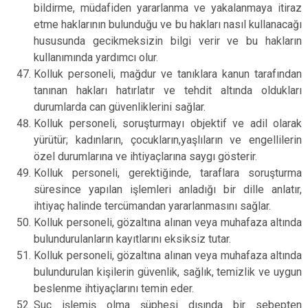
bildirme, müdafiden yararlanma ve yakalanmaya itiraz
etme haklarının bulunduğu ve bu hakları nasıl kullanacağı
hususunda gecikmeksizin bilgi verir ve bu hakların
kullanımında yardımcı olur.
Kolluk personeli, mağdur ve tanıklara kanun tarafından
tanınan hakları hatırlatır ve tehdit altında oldukları
durumlarda can güvenliklerini sağlar.
Kolluk personeli, soruşturmayı objektif ve adil olarak
yürütür; kadınların, çocukların,yaşlıların ve engellilerin
özel durumlarına ve ihtiyaçlarına saygı gösterir.
Kolluk personeli, gerektiğinde, taraflara soruşturma
süresince yapılan işlemleri anladığı bir dille anlatır,
ihtiyaç halinde tercümandan yararlanmasını sağlar.
Kolluk personeli, gözaltına alınan veya muhafaza altında
bulundurulanların kayıtlarını eksiksiz tutar.
Kolluk personeli, gözaltına alınan veya muhafaza altında
bulundurulan kişilerin güvenlik, sağlık, temizlik ve uygun
beslenme ihtiyaçlarını temin eder.
Suç işlemiş olma şüphesi dışında bir sebepten