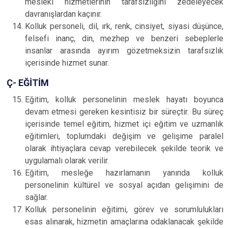
mesleki hizmetlerinin tarafsızlığını zedeleyecek
davranışlardan kaçınır.
Kolluk personeli, dil, ırk, renk, cinsiyet, siyasi düşünce,
felsefi inanç, din, mezhep ve benzeri sebeplerle
insanlar arasında ayırım gözetmeksizin tarafsızlık
içerisinde hizmet sunar.
Ç- EĞİTİM
Eğitim, kolluk personelinin meslek hayatı boyunca
devam etmesi gereken kesintisiz bir süreçtir. Bu süreç
içerisinde temel eğitim, hizmet içi eğitim ve uzmanlık
eğitimleri, toplumdaki değişim ve gelişime paralel
olarak ihtiyaçlara cevap verebilecek şekilde teorik ve
uygulamalı olarak verilir.
Eğitim, mesleğe hazırlamanın yanında kolluk
personelinin kültürel ve sosyal açıdan gelişimini de
sağlar.
Kolluk personelinin eğitimi, görev ve sorumlulukları
esas alınarak, hizmetin amaçlarına odaklanacak şekilde