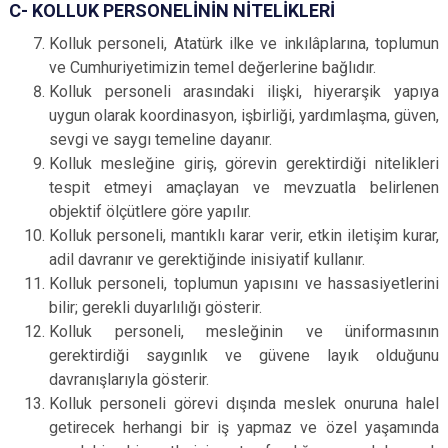
C- KOLLUK PERSONELİNİN NİTELİKLERİ
Kolluk personeli, Atatürk ilke ve inkılâplarına, toplumun
ve Cumhuriyetimizin temel değerlerine bağlıdır.
Kolluk personeli arasındaki ilişki, hiyerarşik yapıya
uygun olarak koordinasyon, işbirliği, yardımlaşma, güven,
sevgi ve saygı temeline dayanır.
Kolluk mesleğine giriş, görevin gerektirdiği nitelikleri
tespit etmeyi amaçlayan ve mevzuatla belirlenen
objektif ölçütlere göre yapılır.
Kolluk personeli, mantıklı karar verir, etkin iletişim kurar,
adil davranır ve gerektiğinde inisiyatif kullanır.
Kolluk personeli, toplumun yapısını ve hassasiyetlerini
bilir; gerekli duyarlılığı gösterir.
Kolluk personeli, mesleğinin ve üniformasının
gerektirdiği saygınlık ve güvene layık olduğunu
davranışlarıyla gösterir.
Kolluk personeli görevi dışında meslek onuruna halel
getirecek herhangi bir iş yapmaz ve özel yaşamında