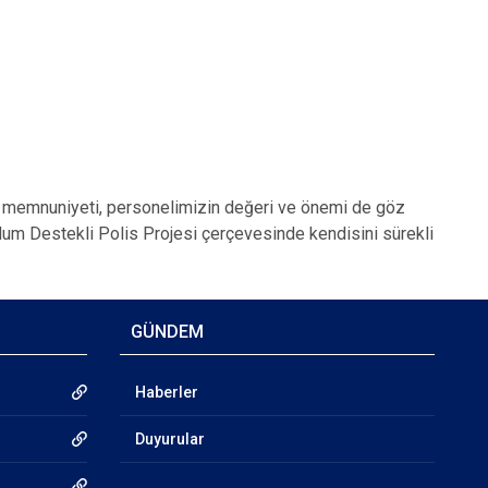
ın memnuniyeti, personelimizin değeri ve önemi de göz
plum Destekli Polis Projesi çerçevesinde kendisini sürekli
GÜNDEM
Haberler
Duyurular